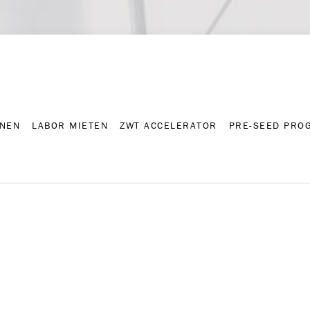
NNEN
LABOR MIETEN
ZWT ACCELERATOR
PRE-SEED PRO
Kontakt
Presse-A
NNEN
LABOR MIETEN
ZWT ACCELERATOR
PRE-SEED PRO