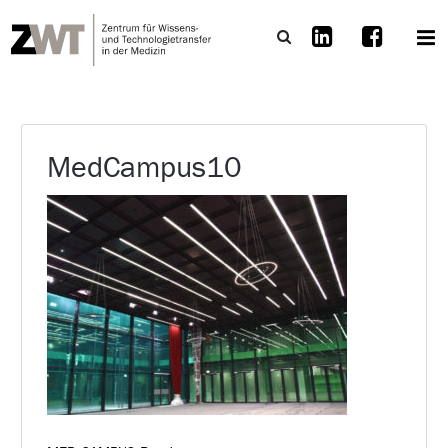
MedCampus10