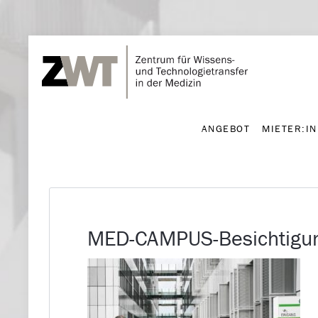
ANGEBOT
MIETER:I
ANGEBOT
MIETER:I
MED-CAMPUS-Besichtigu