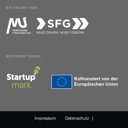
EIN PROJEKT VON:
GEFÖRDERT DURCH:
Impressum
Datenschutz |