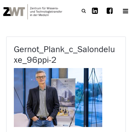
Gernot_Plank_c_Salondelu
xe_96ppi-2