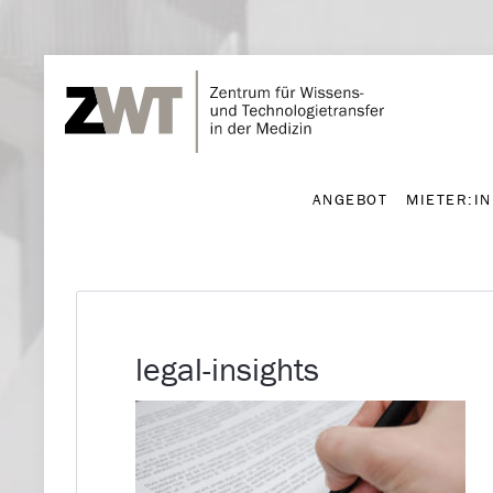
ANGEBOT
MIETER:I
ANGEBOT
MIETER:I
legal-insights