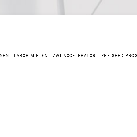
NNEN
LABOR MIETEN
ZWT ACCELERATOR
PRE-SEED PRO
Kontakt
Presse-A
NNEN
LABOR MIETEN
ZWT ACCELERATOR
PRE-SEED PRO