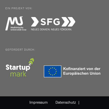
EIN PROJEKT VON:
GEFÖRDERT DURCH:
Impressum
Datenschutz |