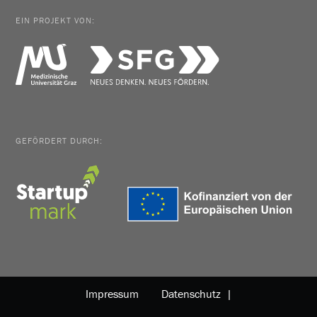
EIN PROJEKT VON:
GEFÖRDERT DURCH:
Impressum
Datenschutz |