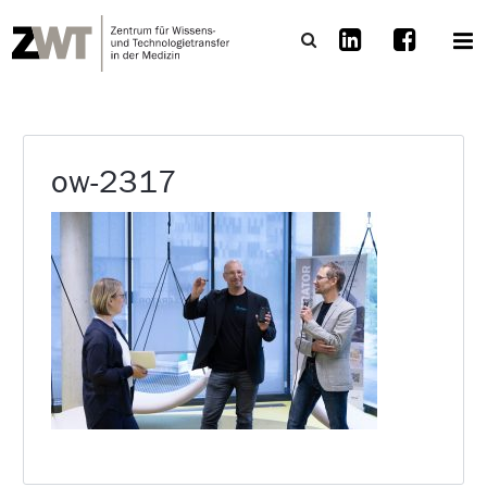
ow-2317