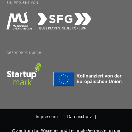
EIN PROJEKT VON:
GEFÖRDERT DURCH:
Impressum
Datenschutz |
© Zentrum für Wissens- und Technologietransfer in der