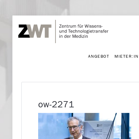
ANGEBOT
MIETER:I
ANGEBOT
MIETER:I
ow-2271