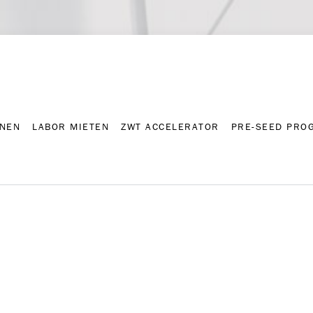
NNEN
LABOR MIETEN
ZWT ACCELERATOR
PRE-SEED PRO
Kontakt
Presse-A
NNEN
LABOR MIETEN
ZWT ACCELERATOR
PRE-SEED PRO