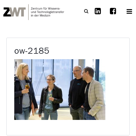
ow-2185