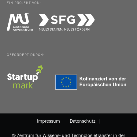
EIN PROJEKT VON:
GEFÖRDERT DURCH:
Impressum
Datenschutz |
© Zentrum für Wissens- und Technologietransfer in der