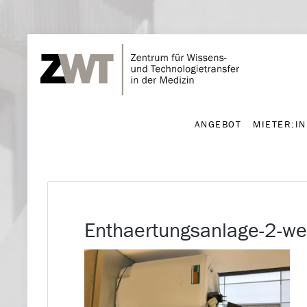
ANGEBOT
MIETER:I
ANGEBOT
MIETER:I
Enthaertungsanlage-2-w