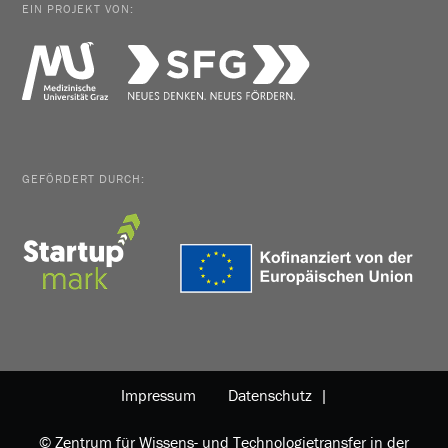
EIN PROJEKT VON:
GEFÖRDERT DURCH:
Impressum
Datenschutz |
© Zentrum für Wissens- und Technologietransfer in der