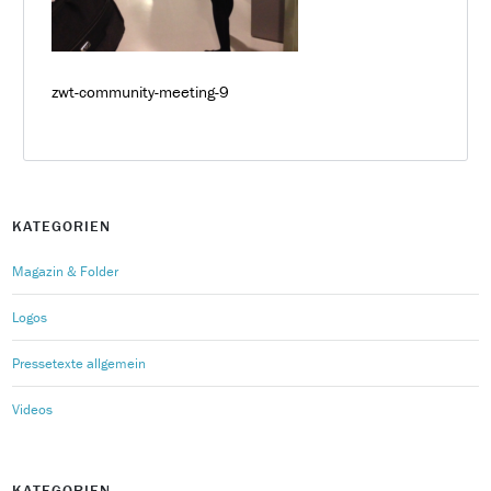
zwt-community-meeting-9
KATEGORIEN
Magazin & Folder
Logos
Pressetexte allgemein
Videos
KATEGORIEN