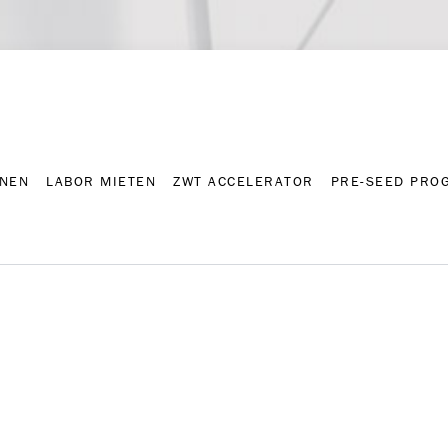
NNEN
LABOR MIETEN
ZWT ACCELERATOR
PRE-SEED PRO
Kontakt
Presse-A
NNEN
LABOR MIETEN
ZWT ACCELERATOR
PRE-SEED PRO