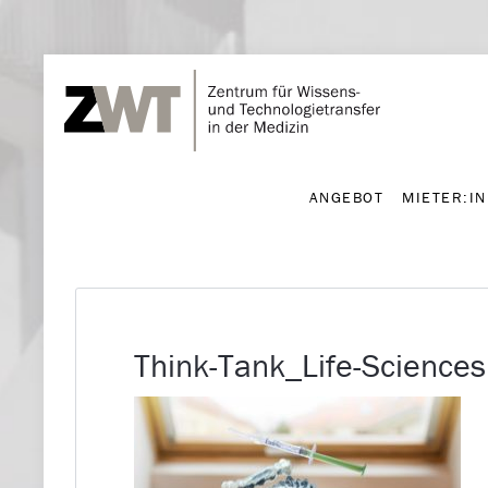
ANGEBOT
MIETER:I
ANGEBOT
MIETER:I
Think-Tank_Life-Sciences