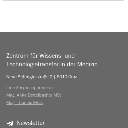
Zentrum für Wissens- und
Technologietransfer in der Medizin
Neue Stiftingtalstraße 2 | 8010 Graz
Ihr:e Ansprechpartner:in:
Mag. Anke Dettelbacher MSc
Mag. Thomas Mrak
Newsletter