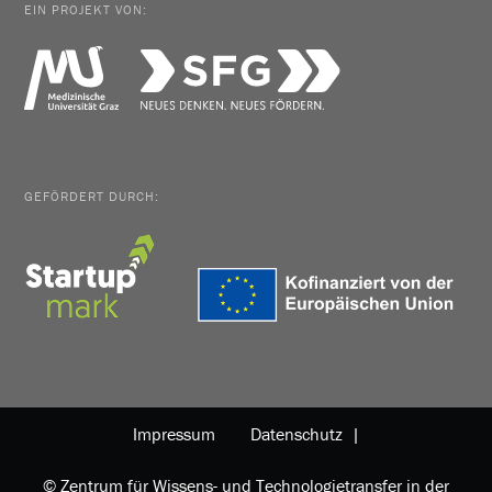
EIN PROJEKT VON:
GEFÖRDERT DURCH:
Impressum
Datenschutz |
© Zentrum für Wissens- und Technologietransfer in der