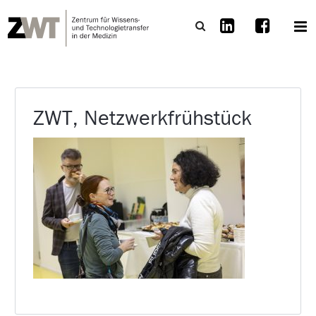
ZWT, Netzwerkfrühstück