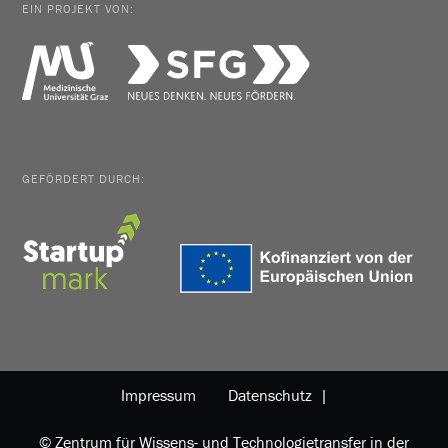
EIN PROJEKT VON:
GEFÖRDERT DURCH:
Impressum
Datenschutz |
© Zentrum für Wissens- und Technologietransfer in der