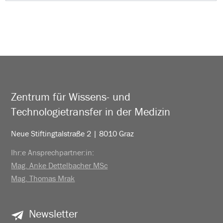
Zentrum für Wissens- und
Technologietransfer in der Medizin
Neue Stiftingtalstraße 2 | 8010 Graz
Ihr:e Ansprechpartner:in:
Mag. Anke Dettelbacher MSc
Mag. Thomas Mrak
Newsletter