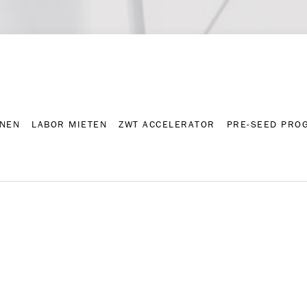
NNEN
LABOR MIETEN
ZWT ACCELERATOR
PRE-SEED PRO
Kontakt
Presse-A
NNEN
LABOR MIETEN
ZWT ACCELERATOR
PRE-SEED PRO