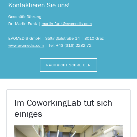
Kontaktieren Sie uns!
Geschäftsführung:
Dr. Martin Funk |
martin.funk@evomedis.com
EVOMEDIS GmbH | Stiftingtalstraße 14 | 8010 Graz
www.evomedis.com
| Tel. +43 (316) 2282 72
NACHRICHT SCHREIBEN
Im CoworkingLab tut sich
einiges