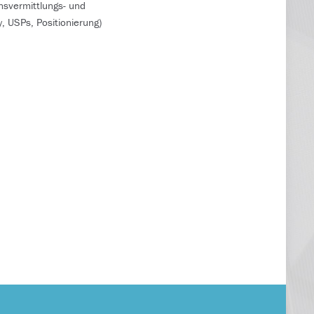
nsvermittlungs- und
, USPs, Positionierung)