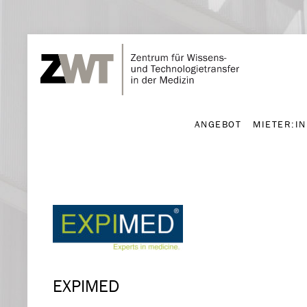
ANGEBOT
MIETER:I
ANGEBOT
MIETER:I
EXPIMED