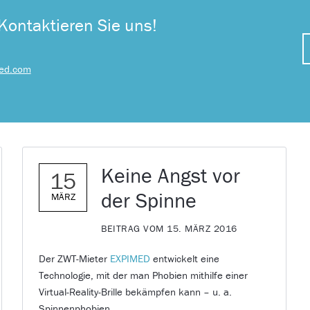
Kontaktieren Sie uns!
ed.com
Keine Angst vor
15
der Spinne
MÄRZ
BEITRAG VOM 15. MÄRZ 2016
Der ZWT-Mieter
EXPIMED
entwickelt eine
Technologie, mit der man Phobien mithilfe einer
Virtual-Reality-Brille bekämpfen kann – u. a.
Spinnenphobien.