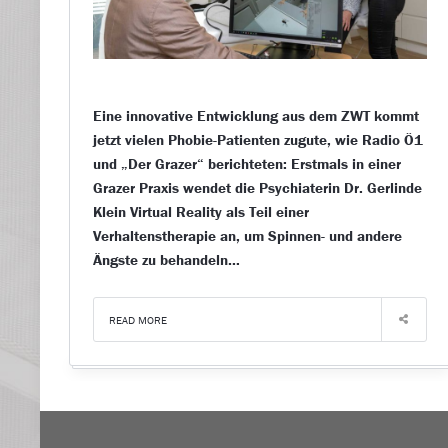
Eine innovative Entwicklung aus dem ZWT kommt
jetzt vielen Phobie-Patienten zugute, wie Radio Ö1
und „Der Grazer“ berichteten: Erstmals in einer
Grazer Praxis wendet die Psychiaterin Dr. Gerlinde
Klein Virtual Reality als Teil einer
Verhaltenstherapie an, um Spinnen- und andere
Ängste zu behandeln…
READ MORE