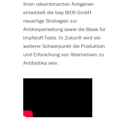
ihren rekombinanten Antigenen
entwickelt die bisy BIOS GmbH
neuartige Strategien zur
Antikörpertestung sowie die Basis für
Impfstoff-Tests. In Zukunft wird ein
weiterer Schwerpunkt die Produktion
und Erforschung von Alternativen zu
Antibiotika sein.