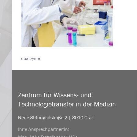
qualizyme
Zentrum für Wissens- und
Technologietransfer in der Medizin
Neue Stiftingtalstraße 2 | 8010 Graz
Ihr:e Ansprechpartner:in: