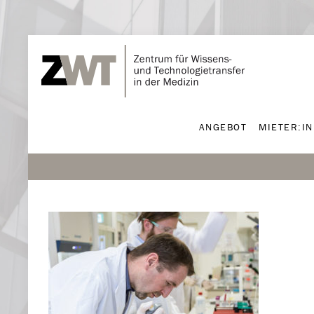
ANGEBOT
MIETER:I
ANGEBOT
MIETER:I