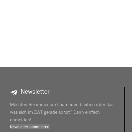
Newsletter
Möchten Sie immer am Laufenden bleiben über das,
was sich im ZWT gerade so tut? Dann einfach
anmelden!
Newsletter abonnieren