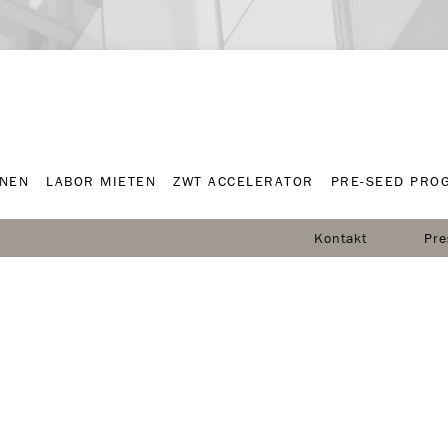
NNEN
LABOR MIETEN
ZWT ACCELERATOR
PRE-SEED PRO
NNEN
LABOR MIETEN
ZWT ACCELERATOR
PRE-SEED PRO
Kontakt
Pre