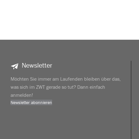
Newsletter
Möchten Sie immer am Laufenden bleiben über das,
was sich im ZWT gerade so tut? Dann einfach
anmelden!
Newsletter abonnieren