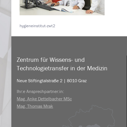
hygieneinstitut-zwt2
Zentrum für Wissens- und
Technologietransfer in der Medizin
Neue Stiftingtalstraße 2 | 8010 Graz
Ihr:e Ansprechpartner:in:
Mag. Anke Dettelbacher MSc
Mag. Thomas Mrak