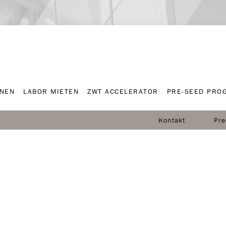
NNEN
LABOR MIETEN
ZWT ACCELERATOR
PRE-SEED PRO
NNEN
LABOR MIETEN
ZWT ACCELERATOR
PRE-SEED PRO
Kontakt
Pre