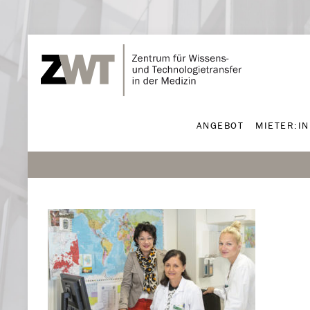
ANGEBOT
MIETER:I
ANGEBOT
MIETER:I