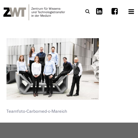
Teamfoto-Carbomed-c-Mareich