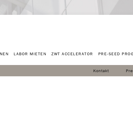
NNEN
LABOR MIETEN
ZWT ACCELERATOR
PRE-SEED PRO
NNEN
LABOR MIETEN
ZWT ACCELERATOR
PRE-SEED PRO
Kontakt
Pre