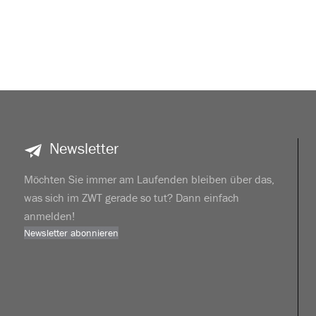
Newsletter
Möchten Sie immer am Laufenden bleiben über das,
was sich im ZWT gerade so tut? Dann einfach
anmelden!
Newsletter abonnieren