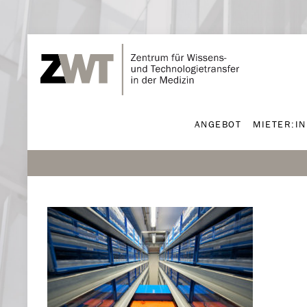
ANGEBOT
MIETER:I
ANGEBOT
MIETER:I