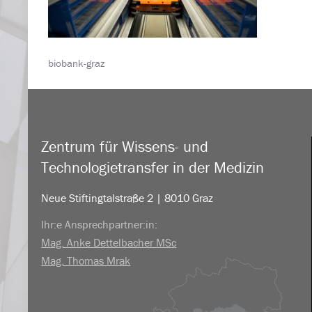
biobank-graz
Zentrum für Wissens- und
Technologietransfer in der Medizin
Neue Stiftingtalstraße 2 | 8010 Graz
Ihr:e Ansprechpartner:in:
Mag. Anke Dettelbacher MSc
Mag. Thomas Mrak