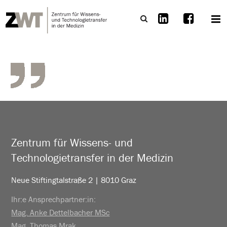
Zentrum für Wissens- und
Technologietransfer in der Medizin
Neue Stiftingtalstraße 2 | 8010 Graz
Ihr:e Ansprechpartner:in:
Mag. Anke Dettelbacher MSc
Mag. Thomas Mrak