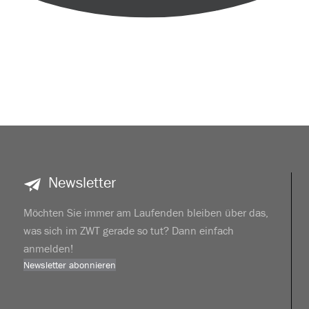
Newsletter
Möchten Sie immer am Laufenden bleiben über das,
was sich im ZWT gerade so tut? Dann einfach
anmelden!
Newsletter abonnieren