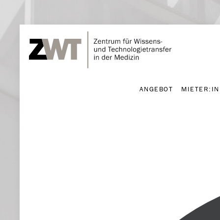
ANGEBOT
MIETER:I
ANGEBOT
MIETER:I