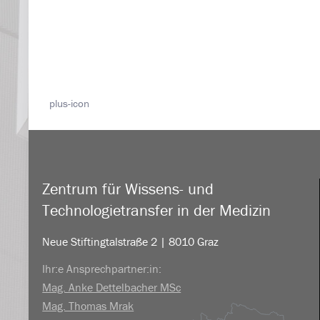
plus-icon
Zentrum für Wissens- und
Technologietransfer in der Medizin
Neue Stiftingtalstraße 2 | 8010 Graz
Ihr:e Ansprechpartner:in:
Mag. Anke Dettelbacher MSc
Mag. Thomas Mrak