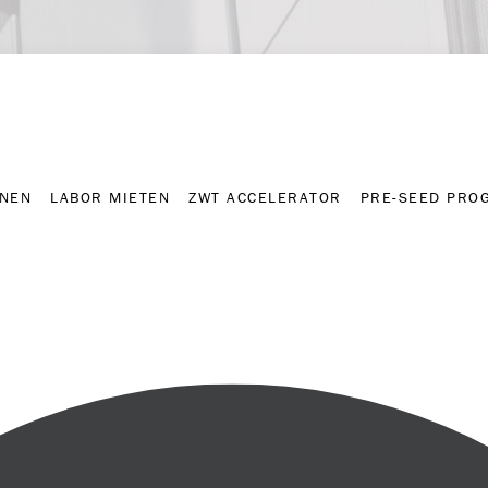
NNEN
LABOR MIETEN
ZWT ACCELERATOR
PRE-SEED PRO
Kontakt
Presse-A
NNEN
LABOR MIETEN
ZWT ACCELERATOR
PRE-SEED PRO