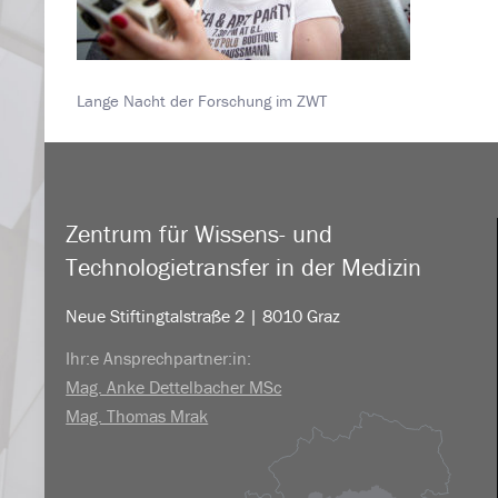
Lange Nacht der Forschung im ZWT
Zentrum für Wissens- und
Technologietransfer in der Medizin
Neue Stiftingtalstraße 2 | 8010 Graz
Ihr:e Ansprechpartner:in:
Mag. Anke Dettelbacher MSc
Mag. Thomas Mrak