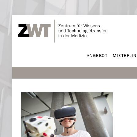
ANGEBOT
MIETER:I
ANGEBOT
MIETER:I