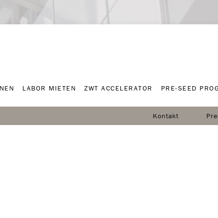
NNEN
LABOR MIETEN
ZWT ACCELERATOR
PRE-SEED PRO
NNEN
LABOR MIETEN
ZWT ACCELERATOR
PRE-SEED PRO
Kontakt
Pre