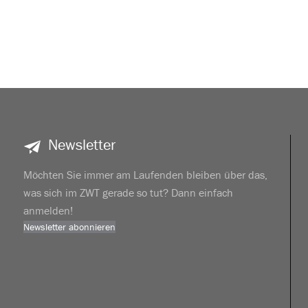
Newsletter
Möchten Sie immer am Laufenden bleiben über das,
was sich im ZWT gerade so tut? Dann einfach
anmelden!
Newsletter abonnieren