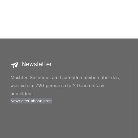
Newsletter
Möchten Sie immer am Laufenden bleiben über das,
was sich im ZWT gerade so tut? Dann einfach
anmelden!
Newsletter abonnieren