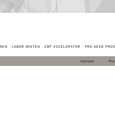
NNEN
LABOR MIETEN
ZWT ACCELERATOR
PRE-SEED PRO
NNEN
LABOR MIETEN
ZWT ACCELERATOR
PRE-SEED PRO
Kontakt
Pre