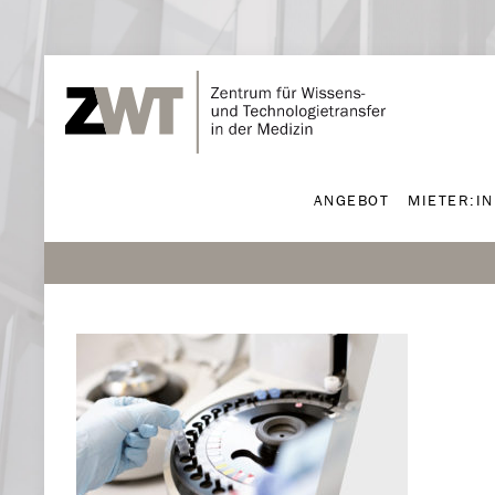
ANGEBOT
MIETER:I
ANGEBOT
MIETER:I