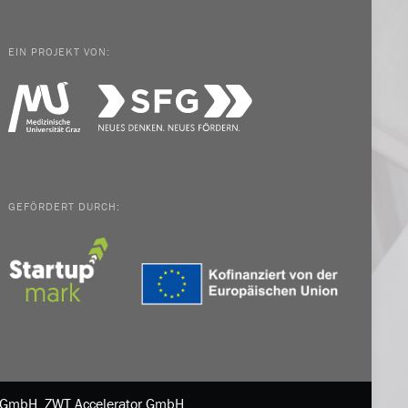
EIN PROJEKT VON:
GEFÖRDERT DURCH:
in GmbH, ZWT Accelerator GmbH