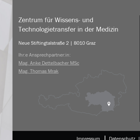
Zentrum für Wissens- und
Technologietransfer in der Medizin
Neue Stiftingtalstraße 2 | 8010 Graz
Ihr:e Ansprechpartner:in:
Mag. Anke Dettelbacher MSc
Mag. Thomas Mrak
Impressum
Datenschutz 