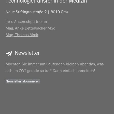
Technologietransfer in der Medizin
Neue Stiftingtalstraße 2 | 8010 Graz
Ihr:e Ansprechpartner:in:
Mag. Anke Dettelbacher MSc
Mag. Thomas Mrak
Newsletter
Möchten Sie immer am Laufenden bleiben über das, was
sich im ZWT gerade so tut? Dann einfach anmelden!
Newsletter abonnieren