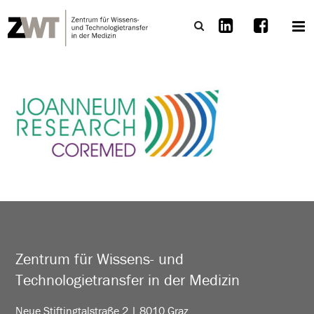
Zentrum für Wissens- und
Technologietransfer in der Medizin
Neue Stiftingtalstraße 2 | 8010 Graz