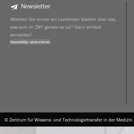
Newsletter
Möchten Sie immer am Laufenden bleiben über das,
was sich im ZWT gerade so tut? Dann einfach
anmelden!
Newsletter abonnieren
|
© Zentrum für Wissens- und Technologietransfer in der Mediz