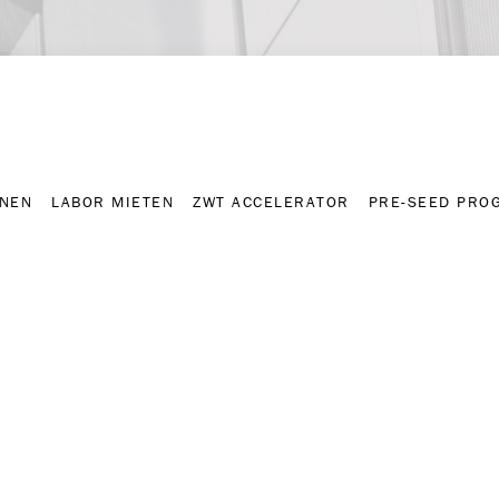
NNEN
LABOR MIETEN
ZWT ACCELERATOR
PRE-SEED PRO
Kontakt
Presse-A
NNEN
LABOR MIETEN
ZWT ACCELERATOR
PRE-SEED PRO