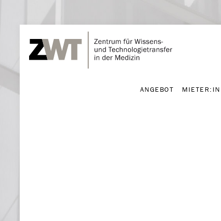
ANGEBOT
MIETER:I
ANGEBOT
MIETER:I