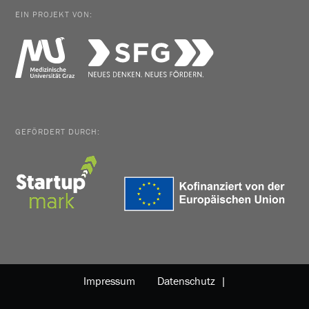
EIN PROJEKT VON:
GEFÖRDERT DURCH:
Impressum
Datenschutz |