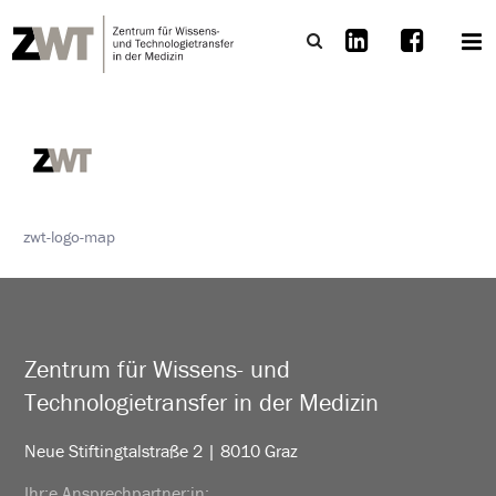
zwt-logo-map
Zentrum für Wissens- und
Technologietransfer in der Medizin
Neue Stiftingtalstraße 2 | 8010 Graz
Ihr:e Ansprechpartner:in: